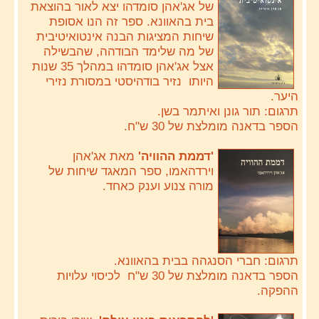
של אג'אהן סומדהו יצא לאור בהוצאת
בית בהאוונא. ספר זה הנו אסופת
שיחות המציגות הבנה אינטואיטיבית
של מה שלימד הבודהה, שהבשילה
אצל אג'אהן סומדהו במהלך 35 שנות
היותו נזיר בודהיסטי במסורת נזירי
היער.
תרגום: תור גונן ואיתמר בשן.
הספר בדאנה מומלצת של 30 ש"ח.
'דממת ההוויה'
מאת אג'אהן
וירדהאמו, ספר המאגד שיחות של
מורה צנוע וענק כאחד.
תרגום: חברי הסנגהה בבית בהאוונא.
הספר בדאנה מומלצת של 30 ש"ח לכיסוי עלויות
ההפקה.