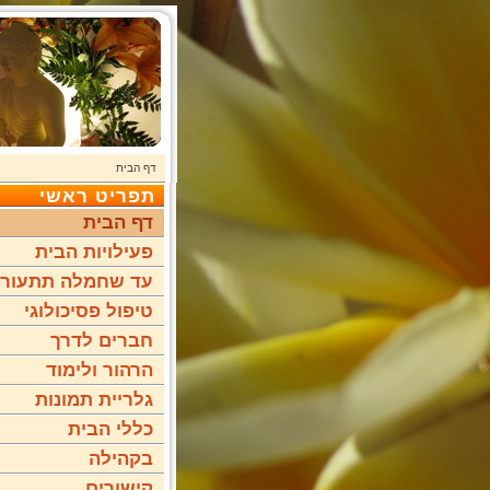
דף הבית
תפריט ראשי
דף הבית
פעילויות הבית
עד שחמלה תתעור
טיפול פסיכולוגי
חברים לדרך
הרהור ולימוד
גלריית תמונות
כללי הבית
בקהילה
קישורים