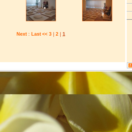
:
|
|
1
Last
>> Next
3
2