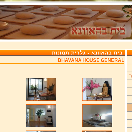
בית בהאוונא - גלרית תמונות
BHAVANA HOUSE GENERAL
ר