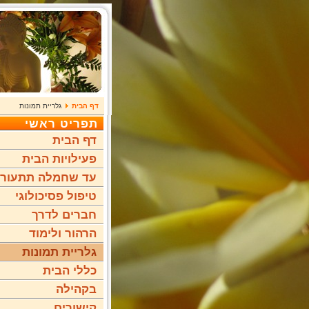
דף הבית
גלריית תמונות
תפריט ראשי
דף הבית
פעילויות הבית
עד שחמלה תתעור
טיפול פסיכולוגי
חברים לדרך
הרהור ולימוד
גלריית תמונות
כללי הבית
בקהילה
קישורים