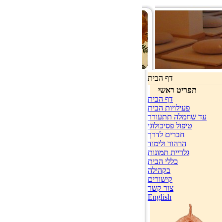
דף הבית
תפריט ראשי
דף הבית
פעילויות הבית
עד שחמלה תתעורר
טיפול פסיכולוגי
חברים לדרך
הרהור ולימוד
גלריית תמונות
כללי הבית
בקהילה
קישורים
צור קשר
English